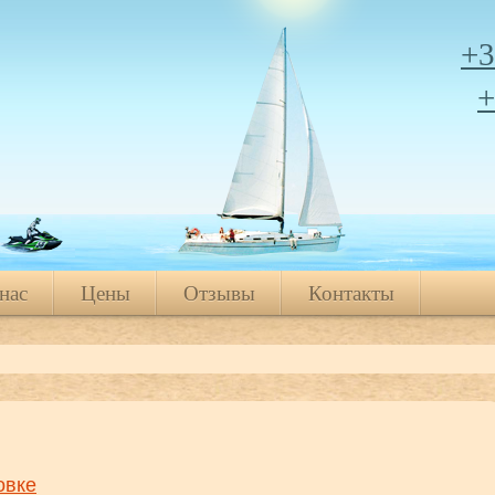
+3
+
нас
Цены
Отзывы
Контакты
нас
Цены
Отзывы
Контакты
овке