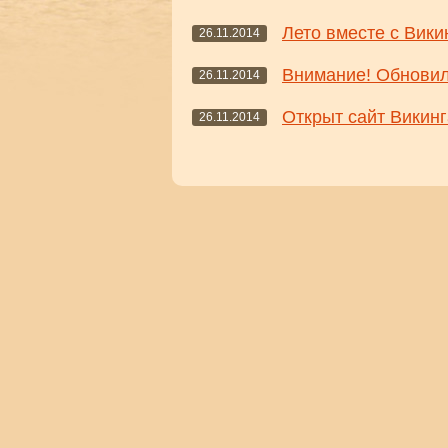
Лето вместе с Вики
26.11.2014
Внимание! Обнови
26.11.2014
Открыт сайт Викинг
26.11.2014