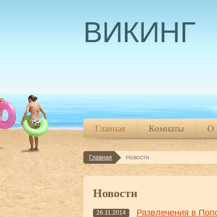
ВИКИНГ
Главная
Комнаты
О 
Главная
Новости
Главная
Комнаты
О 
Новости
Развлечения в Поп
26.11.2014