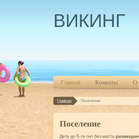
ВИКИНГ
Главная
Комнаты
О 
Главная
Поселение
Главная
Комнаты
О 
Поселение
Дети до 5-ти лет без места
размещают