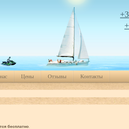
+3
+
нас
Цены
Отзывы
Контакты
нас
Цены
Отзывы
Контакты
ся бесплатно
.