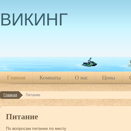
ВИКИНГ
Главная
Комнаты
О нас
Цены
Главная
Питание
Главная
Комнаты
О нас
Цены
Питание
По вопросам питание по месту.